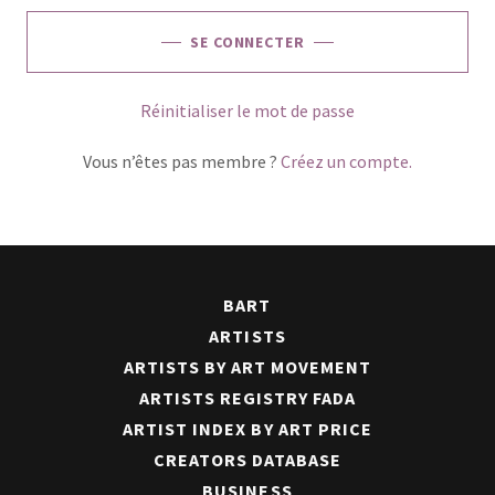
SE CONNECTER
Réinitialiser le mot de passe
Vous n’êtes pas membre ?
Créez un compte.
BART
ARTISTS
ARTISTS BY ART MOVEMENT
ARTISTS REGISTRY FADA
ARTIST INDEX BY ART PRICE
CREATORS DATABASE
BUSINESS